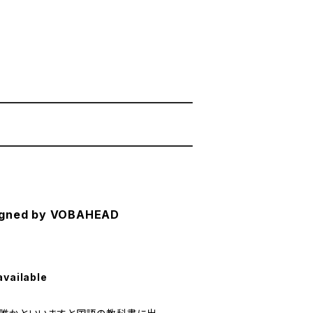
ed by VOBAHEAD
available