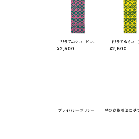
ゴリラてぬぐい ピンク
ゴリラてぬぐい 
×緑
¥2,500
¥2,500
プライバシーポリシー
特定商取引法に基