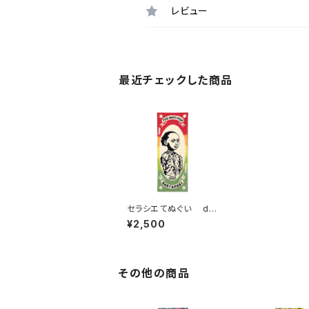
レビュー
最近チェックした商品
セラシエてぬぐい de
signed by VOBAHE
¥2,500
AD
その他の商品