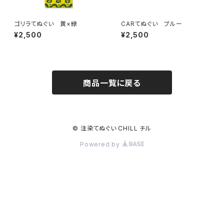
ゴリラてぬぐい 黄×緑
CARてぬぐい ブルー
¥2,500
¥2,500
商品一覧に戻る
© 注染てぬぐい CHILL チル
Powered by