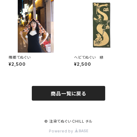
檳榔てぬぐい
ヘビてぬぐい 緑
¥2,500
¥2,500
商品一覧に戻る
© 注染てぬぐい CHILL チル
Powered by