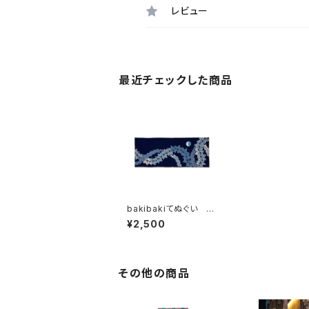
レビュー
最近チェックした商品
bakibakiてぬぐい 紺
ぼかし
¥2,500
その他の商品