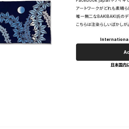
Facebook japanや
アートワークがどれも素晴ら
唯一無二なBAKIBAKI氏の
こちらは注染らしいぼかしが
Internationa
Ad
日本国内