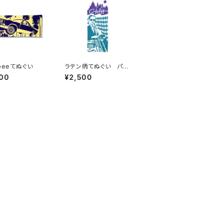
-beeてぬぐい
ラテン柄てぬぐい パー
プル×エメラルド
00
¥2,500