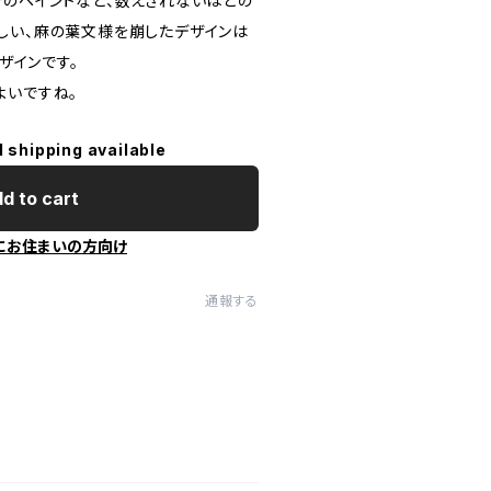
ナイキでのペイントなど、数えきれないほどの
しい、麻の葉文様を崩したデザインは
デザインです。
よいですね。
l shipping available
d to cart
にお住まいの方向け
通報する