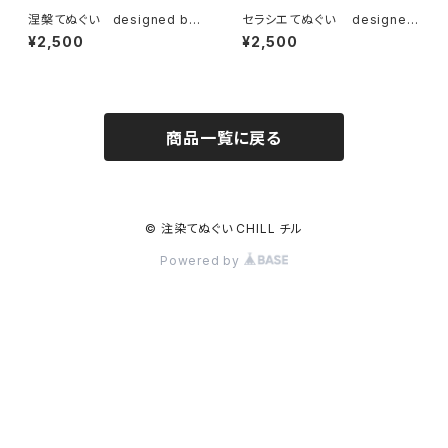
涅槃てぬぐい designed by
セラシエてぬぐい designed
hitotsume 黒
by VOBAHEAD
¥2,500
¥2,500
商品一覧に戻る
© 注染てぬぐい CHILL チル
Powered by