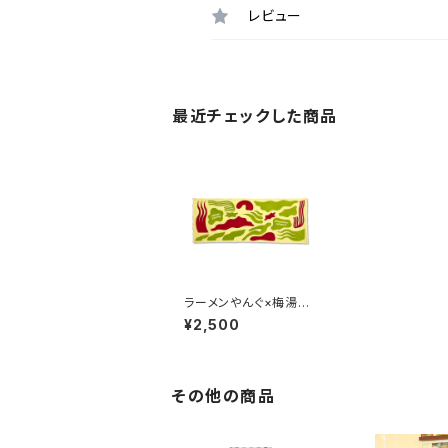
レビュー
最近チェックした商品
ラーメンやんぐ×梅湯て
ぬぐい うすイエロー
¥2,500
地
その他の商品