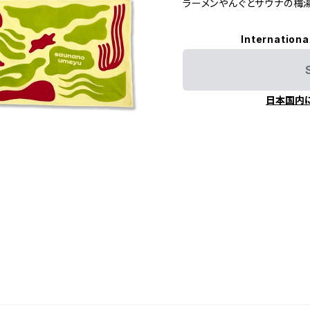
ラーメンやんぐとサウナの梅
Internationa
日本国内