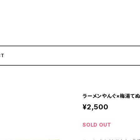
CT
ラーメンやんぐ×梅湯て
¥2,500
SOLD OUT