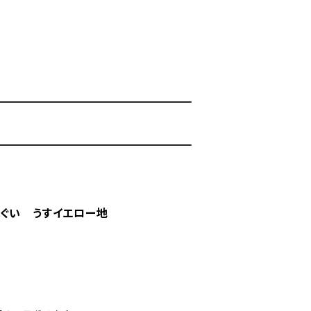
ぬぐい うすイエロー地