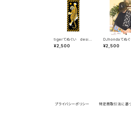
tigerてぬぐい desig
DJhondaてぬぐ
ned by kanat
¥2,500
¥2,500
プライバシーポリシー
特定商取引法に基