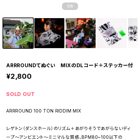
1
/5
ARRROUNDてぬぐい MIXのDLコード＋ステッカー付
¥2,800
SOLD OUT
ARRROUND 100 TON RIDDIM MIX
レゲトン（ダンスホール）のリズム＋あがりそうであがらないディ
ープ〜アンビエント〜ミニマルな質感、BPM80~100以下の