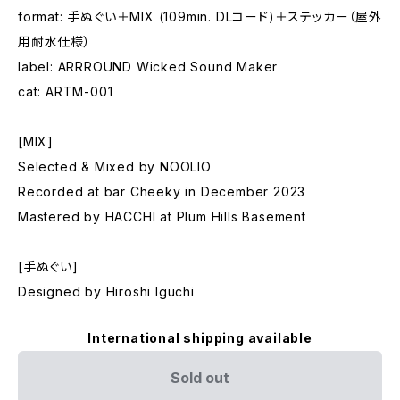
format: 手ぬぐい＋MIX (109min. DLコード)＋ステッカー（屋外
用耐水仕様）
label: ARRROUND Wicked Sound Maker
cat: ARTM-001
[MIX]
Selected & Mixed by NOOLIO
Recorded at bar Cheeky in December 2023
Mastered by HACCHI at Plum Hills Basement
[手ぬぐい]
Designed by Hiroshi Iguchi
International shipping available
Sold out